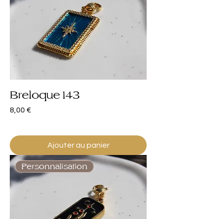
Breloque 143
Prix
8,00 €
Ajouter au panier
Personnalisation