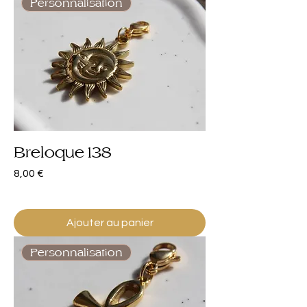
Personnalisation
Breloque 138
Prix
8,00 €
Ajouter au panier
Personnalisation