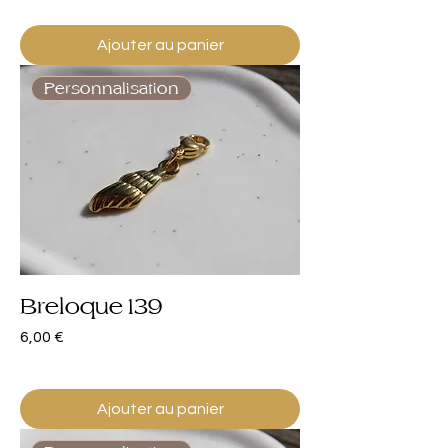
Ajouter au panier
Personnalisation
Breloque 139
Prix
6,00 €
Ajouter au panier