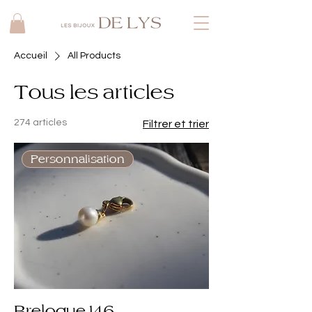
Accueil
All Products
Tous les articles
274 articles
Filtrer et trier
Personnalisation
Breloque 146