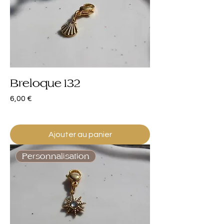
Breloque 132
Prix
6,00 €
Ajouter au panier
Personnalisation