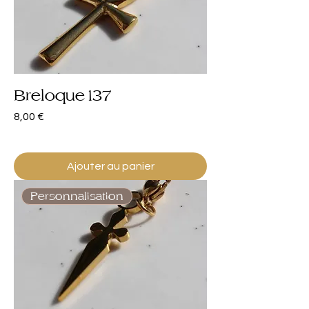
Breloque 137
Prix
8,00 €
Ajouter au panier
Personnalisation