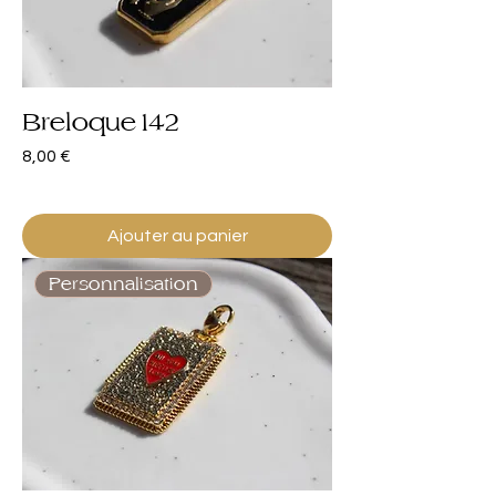
Breloque 142
Prix
8,00 €
Ajouter au panier
Personnalisation