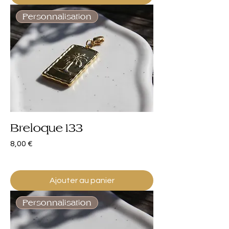
Personnalisation
Breloque 133
Prix
8,00 €
Ajouter au panier
Personnalisation