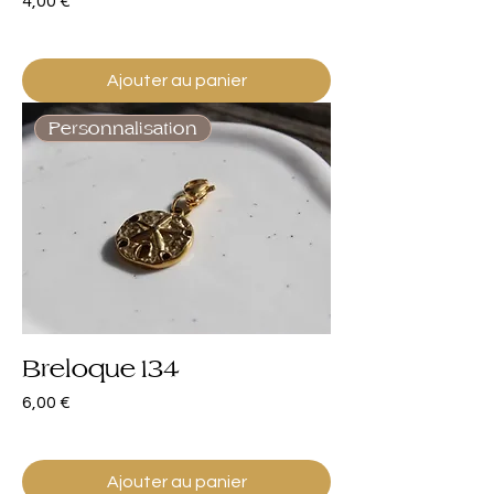
4,00 €
Ajouter au panier
Personnalisation
Breloque 134
Prix
6,00 €
Ajouter au panier