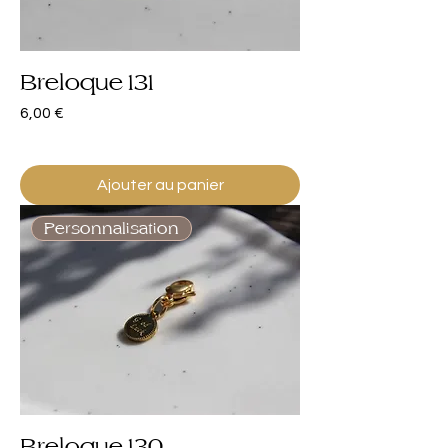
Breloque 131
Prix
6,00 €
Ajouter au panier
Personnalisation
Breloque 130