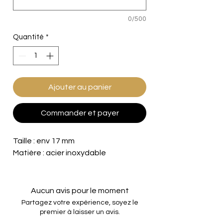
0/500
Quantité
*
Ajouter au panier
Commander et payer
Taille : env 17 mm
Matière : acier inoxydable
Aucun avis pour le moment
Partagez votre expérience, soyez le
premier à laisser un avis.