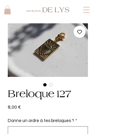
Breloque 127
Prix
8,00 €
Donne un ordre à tes breloques ?
*