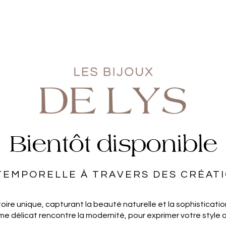
Bientôt disponible
TEMPORELLE À TRAVERS DES CRÉAT
ire unique, capturant la beauté naturelle et la sophisticatio
rme délicat rencontre la modernité, pour exprimer votre style 