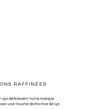
IONS RAFFINÉES
n qui définissent notre marque.
avec une touche distinctive de Lys.