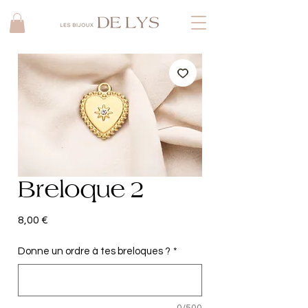
Breloque 2
Prix
8,00 €
Donne un ordre à tes breloques ?
*
0/500