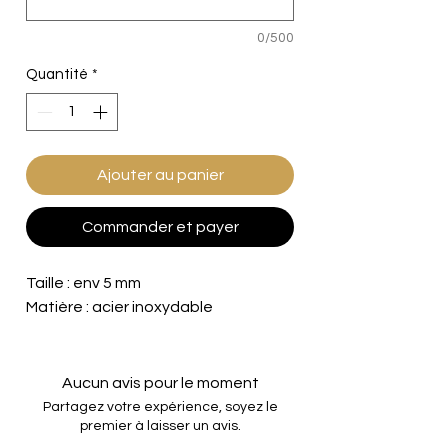
0/500
Quantité
*
Ajouter au panier
Commander et payer
Taille : env 5 mm
Matière : acier inoxydable
Aucun avis pour le moment
Partagez votre expérience, soyez le
premier à laisser un avis.