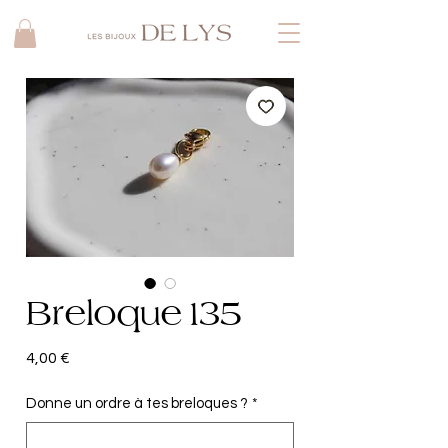
Breloque 135
Prix
4,00 €
Donne un ordre à tes breloques ?
*