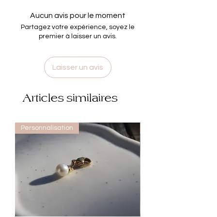
Aucun avis pour le moment
Partagez votre expérience, soyez le
premier à laisser un avis.
Laisser un avis
Articles similaires
Personnalisation
Personnalisation