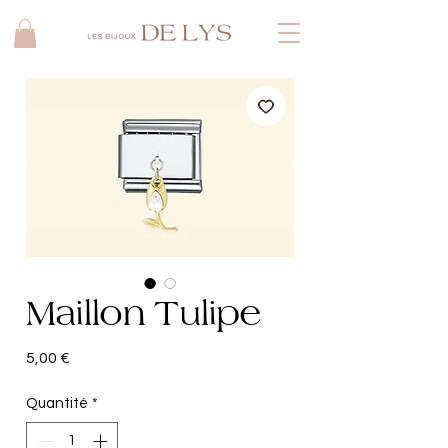
Maillon Tulipe
Prix
5,00 €
Quantité
*