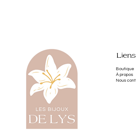
Liens
Boutique
À propos
Nous cont