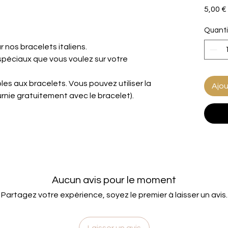
5,00 €
Quanti
r nos bracelets italiens.
spéciaux que vous voulez sur votre
es aux bracelets. Vous pouvez utiliser la
Ajou
urnie gratuitement avec le bracelet).
Aucun avis pour le moment
Partagez votre expérience, soyez le premier à laisser un avis.