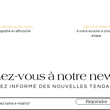
vraison avec soin
Service client
pidité et efficacité
À votre écoute à ch
étape
z-vous à notre new
EZ INFORMÉ DES NOUVELLES TEND
Rejoindre