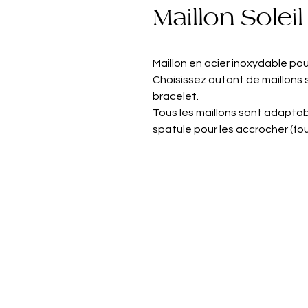
Maillon Soleil
Maillon en acier inoxydable pou
Choisissez autant de maillons 
bracelet.
Tous les maillons sont adaptabl
spatule pour les accrocher (fo