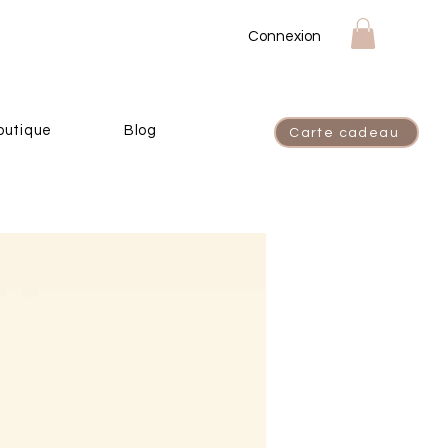
Connexion
outique
Blog
Carte cadeau