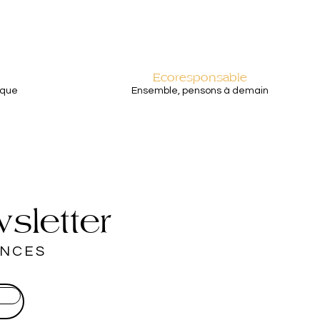
Ecoresponsable
aque
Ensemble, pensons à demain
sletter
ANCES