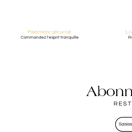
Paiement sécurisé
Li
Commandez l'esprit tranquille
Ra
Abonne
REST