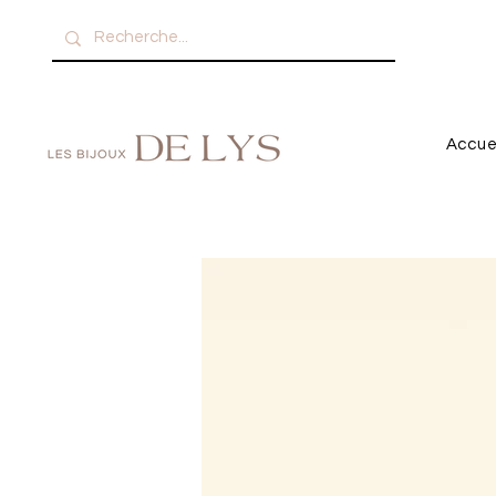
Accue