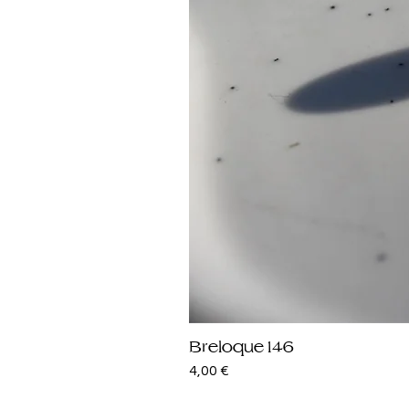
Breloque 146
Prix
4,00 €