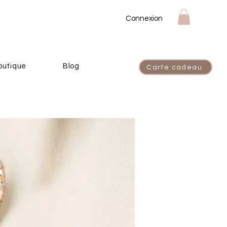
Connexion
outique
Blog
Carte cadeau