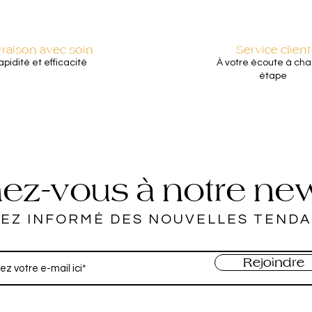
vraison avec soin
Service client
pidité et efficacité
À votre écoute à ch
étape
z-vous à notre new
EZ INFORMÉ DES NOUVELLES TEND
Rejoindre