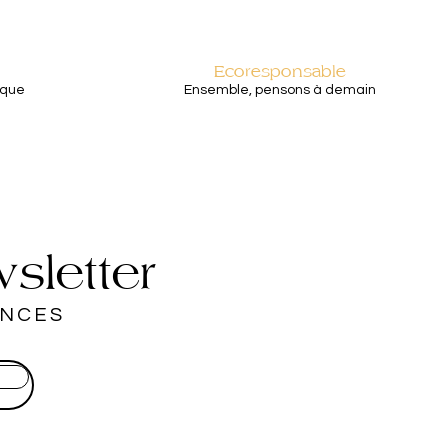
Ecoresponsable
aque
Ensemble, pensons à demain
sletter
ANCES