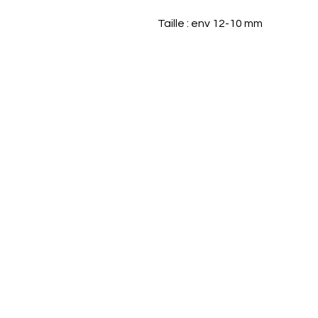
Taille : env 12-10 mm