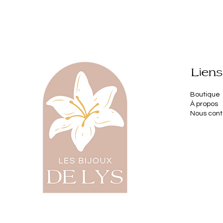
Liens
Boutique
À propos
Nous cont