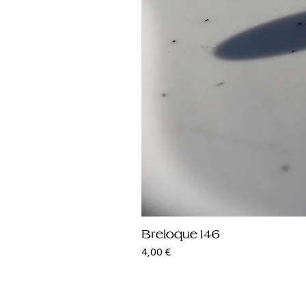
Breloque 146
Prix
4,00 €