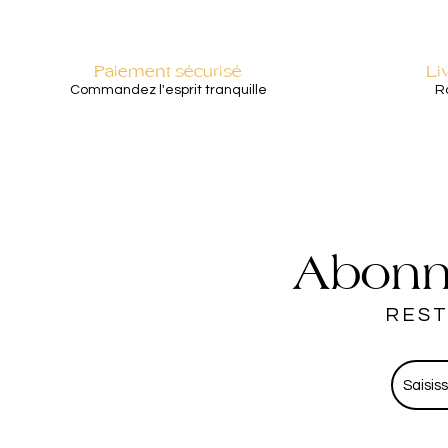
Paiement sécurisé
Li
Commandez l'esprit tranquille
Ra
Abonne
REST