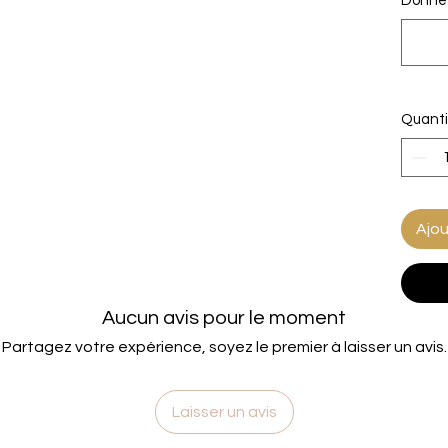
Donne 
Quanti
Ajou
Aucun avis pour le moment
Partagez votre expérience, soyez le premier à laisser un avis.
Laisser un avis