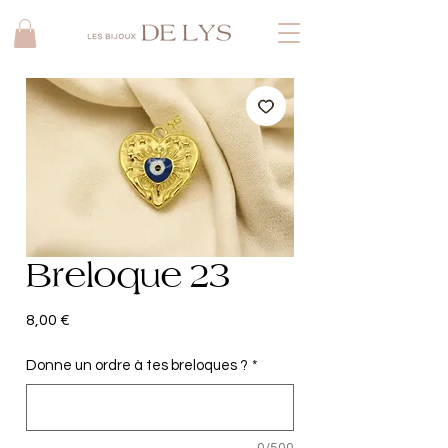
Breloque 23
Prix
8,00 €
Donne un ordre à tes breloques ?
*
0/500