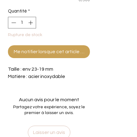
Quantité
*
Rupture de stock
Me notifier lorsque cet article est disponible
Taille : env 23-19 mm
Matière : acier inoxydable
Aucun avis pour le moment
Partagez votre expérience, soyez le
premier à laisser un avis.
Laisser un avis