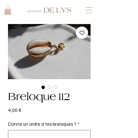
Breloque 112
Prix
4,00 €
Donne un ordre à tes breloques ?
*