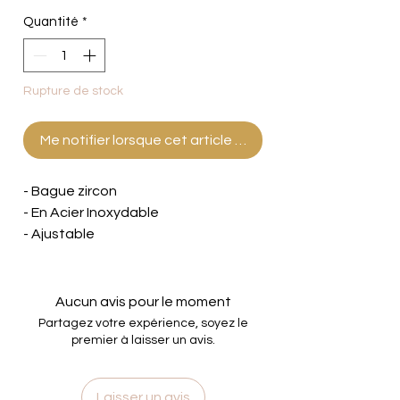
Quantité
*
Rupture de stock
Me notifier lorsque cet article est disponible
- Bague zircon
- En Acier Inoxydable
- Ajustable
Aucun avis pour le moment
Partagez votre expérience, soyez le
premier à laisser un avis.
Laisser un avis