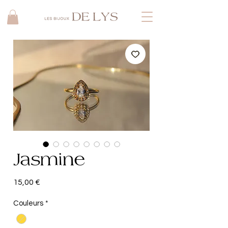
Jasmine
Prix
15,00 €
Couleurs
*