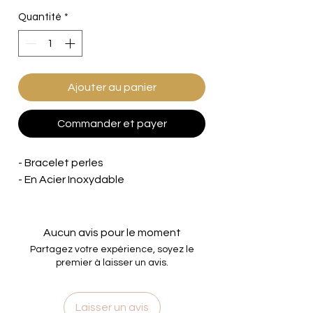
Quantité
*
Ajouter au panier
Commander et payer
- Bracelet perles
- En Acier Inoxydable
Aucun avis pour le moment
Partagez votre expérience, soyez le
premier à laisser un avis.
Laisser un avis